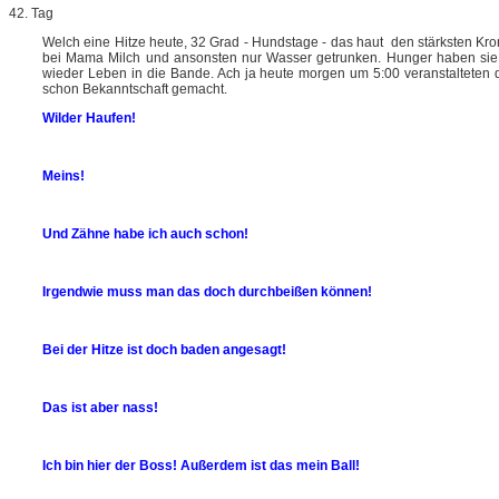
42. Tag
Welch eine Hitze heute, 32 Grad - Hundstage - das haut den stärksten Kro
bei Mama Milch und ansonsten nur Wasser getrunken. Hunger haben sie 
wieder Leben in die Bande. Ach ja heute morgen um 5:00 veranstalteten 
schon Bekanntschaft gemacht.
Wilder Haufen!
Meins!
Und Zähne habe ich auch schon!
Irgendwie muss man das doch durchbeißen können!
Bei der Hitze ist doch baden angesagt!
Das ist aber nass!
Ich bin hier der Boss!
Außerdem ist das mein Ball!