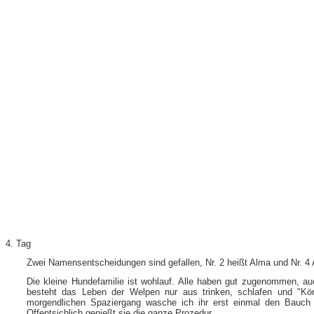
4. Tag
Zwei Namensentscheidungen sind gefallen, Nr. 2 heißt Alma und Nr. 4 A
Die kleine Hundefamilie ist wohlauf. Alle haben gut zugenommen, auch
besteht das Leben der Welpen nur aus trinken, schlafen und "Kör
morgendlichen Spaziergang wasche ich ihr erst einmal den Bauch 
Offentsichlich genießt sie die ganze Prozedur.