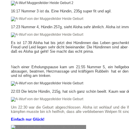
16:17 Nummer 3 ist da. Eine Hündin, 235g super fit und agil.
17:23 Nummer 4, Hündin 257g, sieht Aloha sehr ähnlich. Aloha ist im
Es ist 17:39 Aloha hat bis jetzt drei Hündinnen das Leben geschenkt
Freud und Leid liegen sehr dicht beieinander. Die Hündinnen sind aber 
daß es Aloha gut geht! Sie macht das echt prima.
N
ach einer Erholungspause kam um 21:55 Nummer 5, ein hellgeboren
absaugen, beatmen, Herzmassage und kräftigem Rubbeln hat er den W
und ist eifrig am trinken.
22:03 Die letzte Hündin, 215g, hat sich ganz schön beeilt. Kaum war d
Um 22:30 war die Geburt abgeschlossen. Aloha ist wohlauf und di
kämpfen musste bin ich heilfroh, dass alle verbliebenen Welpen fit sind 
Einfach nur Glück!