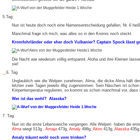
5.Tag
Nun ist heute doch noch eine Namensentscheidung gefallen, Nr. 6 hei
Manchmal frage ich mich, was alles so in den Kromis noch steckt.
Kromfohrländer oder eher doch Vulkanier? Captain Spock lässt g
Die Nacht war wiederum völlig entspannt. Aloha und ihre Kleinen lasse
sie!
6. Tag
Unglaublich wie die Welpen zunehmen. Alma, die dicke Alma hält den 
letzten zwei Tagen jeweils 46g zugenommen. Sein Näschen ist schon
Körpertemperatur regulieren, so kommt es schon manchmal vor, dass sie
Wer ist das wohl? Alasska?
7. Tag
Nun ist die erste Lebenswoche vergangen. Alle Welpen haben die erst
Alma
wiegt 513g ,
Amaja
473g,
Amaly
498g,
Akiro
413g,
Alasska
435g
Amaly träumt wohl noch vom trinken?