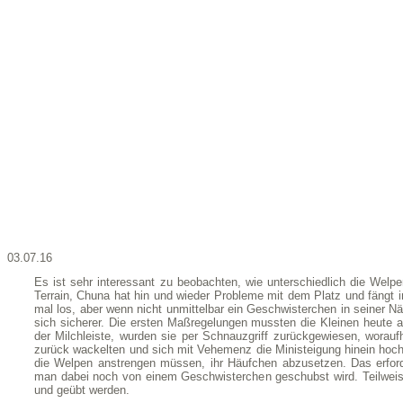
03.07.16
Es ist sehr interessant zu beobachten, wie unterschiedlich die Wel
Terrain, Chuna hat hin und wieder Probleme mit dem Platz und fängt i
mal los, aber wenn nicht unmittelbar ein Geschwisterchen in seiner Näh
sich sicherer. Die ersten Maßregelungen mussten die Kleinen heute 
der Milchleiste, wurden sie per Schnauzgriff zurückgewiesen, woraufh
zurück wackelten und sich mit Vehemenz die Ministeigung hinein hoch
die Welpen anstrengen müssen, ihr Häufchen abzusetzen. Das erford
man dabei noch von einem Geschwisterchen geschubst wird. Teilweis
und geübt werden.