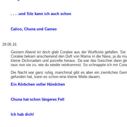
. . . .und Sitz kann ich auch schon
Calico, Chuna und Cameo
29.06.16
Gestern Abend ist doch glatt Coralee aus der Wurfkiste gefallen. Si
Coralee bekam anscheinend den Duft von Mama in die Nase, ja da muss
kleine Dickmadam und purzelte heraus. Da war das Geschrei dann glei
raus nun sie zu, wie du wieder reinkommst. So schnappte ich mir Corale
Die Nacht war ganz ruhig, manchmal gibt es aber ein ziemliches Geme
gefunden hat, kann es schon eine kleine Weile dauern.
Ein Körbchen voller Hündchen
Chuna hat schon längeres Fell
Ich hab dich!