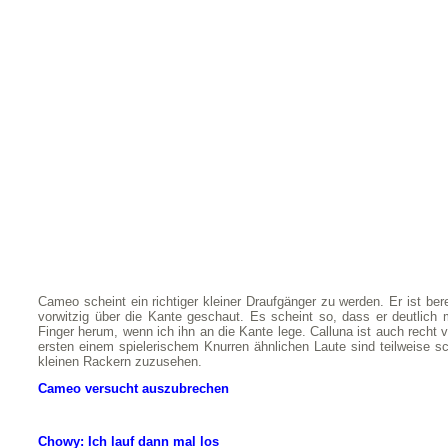
Cameo scheint ein richtiger kleiner Draufgänger zu werden. Er ist b
vorwitzig über die Kante geschaut. Es scheint so, dass er deutlich 
Finger herum, wenn ich ihn an die Kante lege. Calluna ist auch recht v
ersten einem spielerischem Knurren ähnlichen Laute sind teilweise sc
kleinen Rackern zuzusehen.
Cameo versucht auszubrechen
Chowy: Ich lauf dann mal los