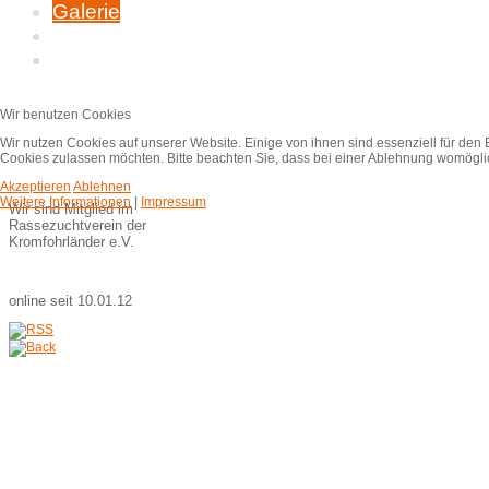
Galerie
Kunst und Kromi
Kontakt &
Impressum
Wir benutzen Cookies
Wir nutzen Cookies auf unserer Website. Einige von ihnen sind essenziell für den
Cookies zulassen möchten. Bitte beachten Sie, dass bei einer Ablehnung womöglich
Akzeptieren
Ablehnen
Weitere Informationen
|
Impressum
Wir sind Mitglied im
Rassezuchtverein der
Kromfohrländer e.V.
online seit 10.01.12