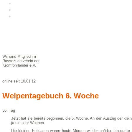
Galerie
Kunst und Kromi
Kontakt &
Impressum
Wir sind Mitglied im
Rassezuchtverein der
Kromfohrländer e.V.
online seit 10.01.12
Welpentagebuch 6. Woche
36. Tag
Jetzt hat sie bereits begonnen, die 6. Woche. An den Auszug der kle
ja ein paar Wochen.
Die kleinen Fellnasen waren heute Morgen wieder gnädig. Ich durfte