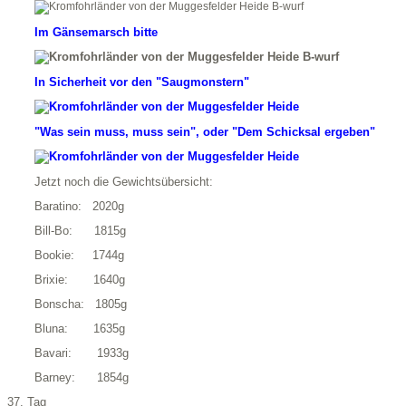
Im Gänsemarsch bitte
In Sicherheit vor den "Saugmonstern"
"Was sein muss, muss sein", oder "Dem Schicksal ergeben"
Jetzt noch die Gewichtsübersicht:
Baratino: 2020g
Bill-Bo: 1815g
Bookie: 1744g
Brixie: 1640g
Bonscha: 1805g
Bluna: 1635g
Bavari: 1933g
Barney: 1854g
37. Tag