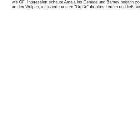
wie Öl". Interessiert schaute Amaja ins Gehege und Barney begann zög
an den Welpen, inspizierte unsere "Große" ihr altes Terrain und ließ 