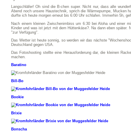
Langschläfer! Oh sind die B-chen super. Nicht nur, dass alle wunde
Abend noch unsere Haustechnik, sprich die Wärmepumpe, Mucken hatte
durfte ich heute morgen erneut bis 6:00 Uhr schlafen. Immerhin 5h, ge
Nach einem kleinen Zwischenimbiss um 6:30 bei Aloha und einer mini
Kinder und was ist jetzt mit dem Hüttenkäse?. Na dann eben später. N
"zur Verfügung".
Das Wetter ist heute sonnig, so werden wir das nächste "Wochenshoot
Deutschland gegen USA.
Das Fotoshooting stellte eine Herausforderung dar, die kleinen Racker
machen.
Baratino
Bill-Bo
Bookie
Brixie
Bonscha