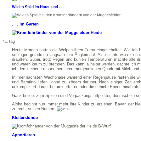
Wildes Spiel im Haus und . . . .
. . . im Garten
41.Tag
Heute Morgen hatten die Welpen ihren Turbo eingeschaltet. Wie ich
schlugen gerade so langsam ihre Äuglein auf. Also nichts wie rein 
draußen. Super, trotz Regen und kühlen Temperaturen machte alle dr
und waren kaum zu bremsen. Das kann ja heiter werden, dachte ich mi
ich den kleinen Fresserchen ihren morgendlichen Quark mit Milch und 
In ihrer nächsten Wachphase während einer Regenpause rasten sie wi
und Baratino liefen ohne zu zögern darüber. Nach einiger Zeit erob
unkompliziert darauf herumkletterten oder die schiefe Ebene hinabrutsc
Ganz beliebt zum Spielen sind Verpackungsluftpolster, die rascheln soo
Aloha beginnt nun immer mehr ihre Kinder zu erziehen. Bavari der klei
zu recht seinen Namen.
Kletterstunde
Apportieren